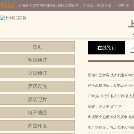
上海建国宾馆网站由酒店在线管理运营，非直营。在线互联，一键即达，
首页
在线预订
客房预订
会场预订
锁定中国游客,澳大利亚400
经济高稳增长，五星级酒店生
酒店设施
2016,自由行和私人订制渐成
酒店照片
福建：酒店主动“弃星”
电子地图
出境游火热促海外酒店市场
周围环境
地产热过后：酒店管理公司