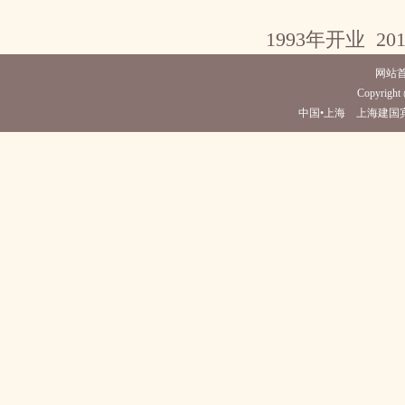
1993年开业 20
网站
Copyright 
中国•上海 上海建国宾馆(电话0