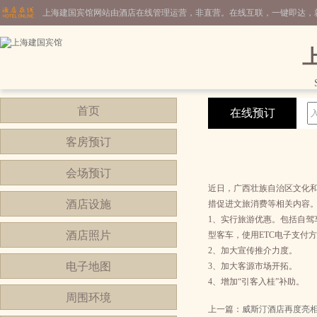
上海建国宾馆网站由酒店在线管理运营，非直营。在线互联，一键即达，
首页
在线预订
客房预订
会场预订
近日，广西壮族自治区文化和
酒店设施
措促进文旅消费等相关内容
1、实行旅游优惠。包括自驾车通
酒店照片
型客车，使用ETC电子支付
2、加大宣传推介力度。
电子地图
3、加大客源市场开拓。
4、增加“引客入桂”补助。
周围环境
上一篇：
威斯汀酒店再度亮