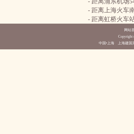
- 距离浦东机场
- 距离上海火车南
- 距离虹桥火车
网站
Copyright 
中国•上海 上海建国宾馆(电话0