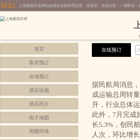
上海建国宾馆网站由酒店在线管理运营，非直营。在线互联，一键即达，
首页
在线预订
客房预订
会场预订
据民航局消息，
酒店设施
成运输总周转量1
升，行业总体运
酒店照片
此外，7月完成旅
电子地图
长5.3%，创民
周围环境
人次，环比增长1